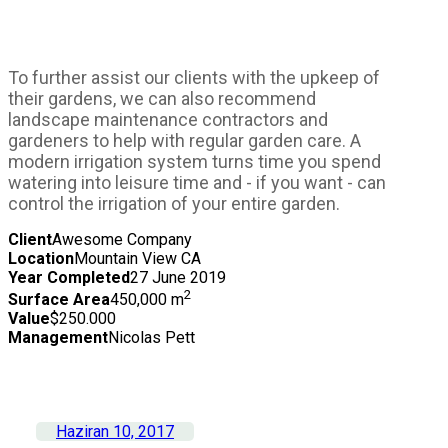
To further assist our clients with the upkeep of
their gardens, we can also recommend
landscape maintenance contractors and
gardeners to help with regular garden care.
A
modern irrigation system turns time you spend
watering into leisure time and - if you want - can
control the irrigation of your entire garden.
Client
Awesome Company
Location
Mountain View CA
Year Completed
27 June 2019
2
Surface Area
450,000 m
Value
$250.000
Management
Nicolas Pett
Haziran 10, 2017