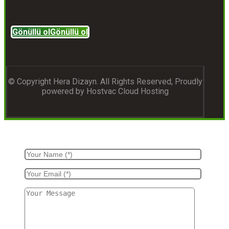
Gönüllü ol
Gönüllü ol
© Copyright Hera Dizayn. All Rights Reserved, Proudly
powered by Hostvac Cloud Hosting