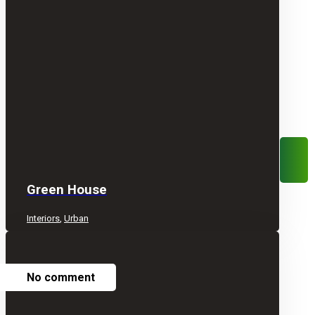
Green House
Interiors
,
Urban
No comment