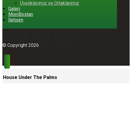
Üyeliklerimiz ve Ortaklarımız
Galeri
MoniBostan
İletişim
Facebook
Twitter
Instagram
© Copyright 2026
House Under The Palms