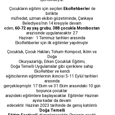
Çocukların eğitimi için seçilen
EkoRehberler
ile
birlikte
müfredat, uzman ekibin gözetiminde, Çankaya
Belediyesi’nin 14 kreşiyle devam
eden,
60-72 ay yaş grubu
,
388 çocukla Monibostan
arazisinde uygulanacaktır. 27
Haziran-
1 Temmuz tarihleri arasında
EkoRehberler için ilk eğitimler yapılmıştır.
Çocukluk, Çocuk Hakları, Tohum-Kompost, İklim ve
Doğa
Okuryazarlığı, Erken Çocukluk Eğitimi,
Doğa Temelli Uygulamalar gibi içeriklere sahip
EkoRehber ve kendi
eğiticilerinin eğitimlerinin ikincisi 5-11 Eylül tarihleri
arasında
gerçekleşmiştir. 17 Ekim ve 31 Ekim arasındaki 10 gün
boyunca çocuklar
arazideki eğitimlere başlayacaklar. Eğitimler Haziran
ayına kadar da devam
edecektir.
Haziran 2023 tarihinde de geniş katılımlı
‘
Doğa Temelli