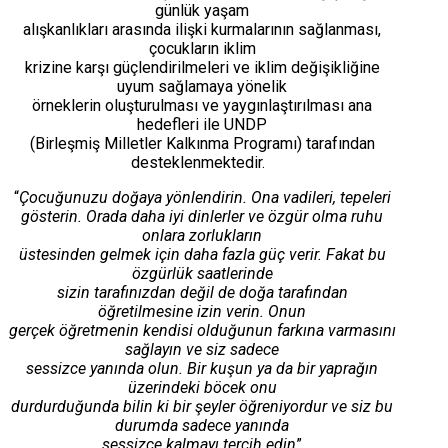
günlük yaşam
alışkanlıkları arasında ilişki kurmalarının sağlanması,
çocukların iklim
krizine karşı güçlendirilmeleri ve iklim değişikliğine
uyum sağlamaya yönelik
örneklerin oluşturulması ve yaygınlaştırılması ana
hedefleri ile UNDP
(Birleşmiş Milletler Kalkınma Programı) tarafından
desteklenmektedir.
“
Çocuğunuzu doğaya yönlendirin. Ona vadileri, tepeleri
gösterin. Orada daha iyi dinlerler ve özgür olma ruhu
onlara zorlukların
üstesinden gelmek için daha fazla güç verir. Fakat bu
özgürlük saatlerinde
sizin tarafınızdan değil de doğa tarafından
öğretilmesine izin verin. Onun
gerçek öğretmenin kendisi olduğunun farkına varmasını
sağlayın ve siz sadece
sessizce yanında olun. Bir kuşun ya da bir yaprağın
üzerindeki böcek onu
durdurduğunda bilin ki bir şeyler öğreniyordur ve siz bu
durumda sadece yanında
sessizce kalmayı tercih edin
”