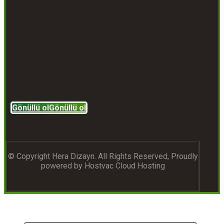
Gönüllü ol
Gönüllü ol
© Copyright Hera Dizayn. All Rights Reserved, Proudly
powered by Hostvac Cloud Hosting