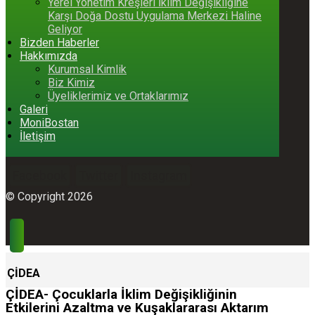
Yerel Yönetim Kreşleri İklim Değişikliğine
Karşı Doğa Dostu Uygulama Merkezi Haline
Geliyor
Bizden Haberler
Hakkımızda
Kurumsal Kimlik
Biz Kimiz
Üyeliklerimiz ve Ortaklarımız
Galeri
MoniBostan
İletişim
Facebook
Twitter
Instagram
© Copyright 2026
ÇİDEA
ÇİDEA- Çocuklarla İklim Değişikliğinin
Etkilerini Azaltma ve Kuşaklararası Aktarım