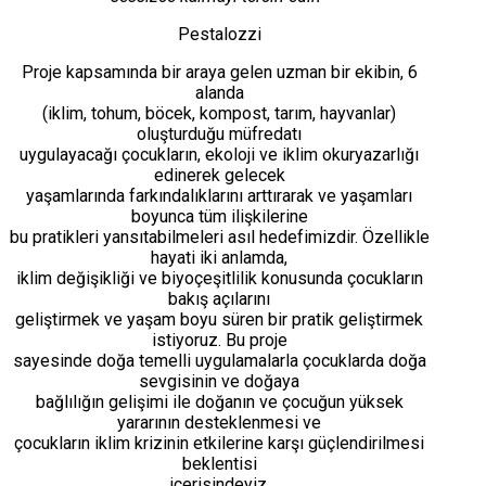
Pestalozzi
Proje kapsamında bir araya gelen uzman bir ekibin, 6
alanda
(iklim, tohum, böcek, kompost, tarım, hayvanlar)
oluşturduğu müfredatı
uygulayacağı çocukların, ekoloji ve iklim okuryazarlığı
edinerek gelecek
yaşamlarında farkındalıklarını arttırarak ve yaşamları
boyunca tüm ilişkilerine
bu pratikleri yansıtabilmeleri asıl hedefimizdir. Özellikle
hayati iki anlamda,
iklim değişikliği ve biyoçeşitlilik konusunda çocukların
bakış açılarını
geliştirmek ve yaşam boyu süren bir pratik geliştirmek
istiyoruz. Bu proje
sayesinde doğa temelli uygulamalarla çocuklarda doğa
sevgisinin ve doğaya
bağlılığın gelişimi ile doğanın ve çocuğun yüksek
yararının desteklenmesi ve
çocukların iklim krizinin etkilerine karşı güçlendirilmesi
beklentisi
içerisindeyiz.