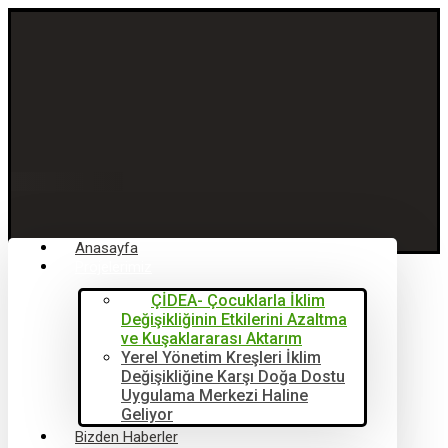
Anasayfa
Projelerimiz
ÇİDEA- Çocuklarla İklim
Değişikliğinin Etkilerini Azaltma
ve Kuşaklararası Aktarım
Yerel Yönetim Kreşleri İklim
Değişikliğine Karşı Doğa Dostu
Uygulama Merkezi Haline
Geliyor
Bizden Haberler