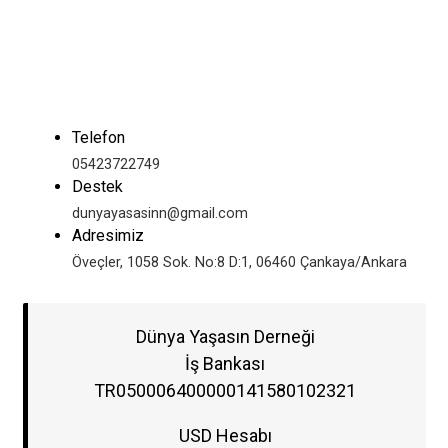
Telefon
05423722749
Destek
dunyayasasinn@gmail.com
Adresimiz
Öveçler, 1058 Sok. No:8 D:1, 06460 Çankaya/Ankara
Dünya Yaşasın Derneği
İş Bankası
TR050006400000141580102321
USD Hesabı