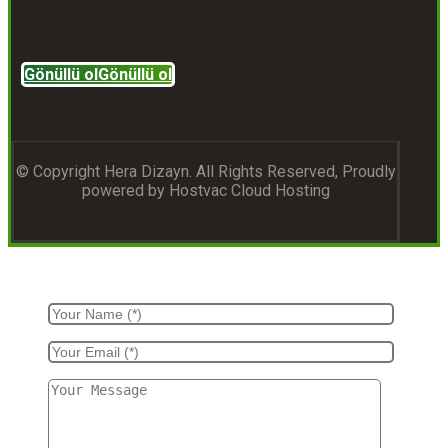
Gönüllü ol
Gönüllü ol
© Copyright Hera Dizayn. All Rights Reserved, Proudly
powered by Hostvac Cloud Hosting