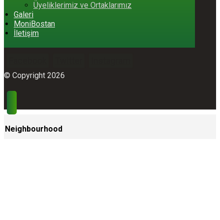
Üyeliklerimiz ve Ortaklarımız
Galeri
MoniBostan
İletişim
Facebook
Twitter
Instagram
© Copyright 2026
Neighbourhood